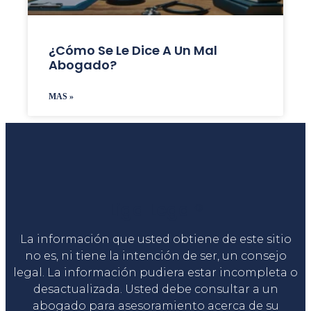
¿Cómo Se Le Dice A Un Mal
Abogado?
MAS »
Liga Legal®
La información que usted obtiene de este sitio
no es, ni tiene la intención de ser, un consejo
legal. La información pudiera estar incompleta o
desactualizada. Usted debe consultar a un
abogado para asesoramiento acerca de su