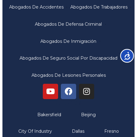
Abogados De Accidentes
Abogados De Trabajadores
Abogados De Defensa Criminal
Abogados De Inmigración
Accesib
Abogados De Seguro Social Por Discapacidad
Abogados De Lesiones Personales
Oficinas
Bakersfield
Beijing
City Of Industry
Dallas
Fresno