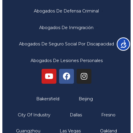
Abogados De Defensa Criminal
Abogados De Inmigración
Accesib
Abogados De Seguro Social Por Discapacidad
Abogados De Lesiones Personales
Oficinas
Bakersfield
Beijing
City Of Industry
Dallas
Fresno
Guangzhou
Las Vegas
Oakland