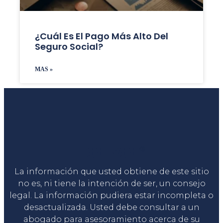
¿Cuál Es El Pago Más Alto Del
Seguro Social?
MAS »
Liga Legal®
La información que usted obtiene de este sitio
no es, ni tiene la intención de ser, un consejo
legal. La información pudiera estar incompleta o
desactualizada. Usted debe consultar a un
abogado para asesoramiento acerca de su