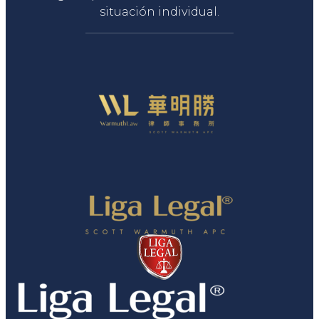
situación individual.