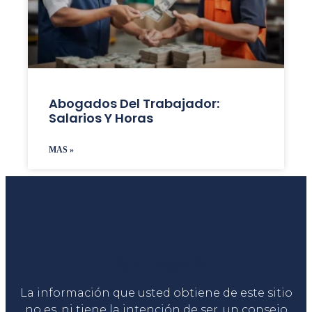
Abogados Del Trabajador:
Salarios Y Horas
MAS »
Liga Legal®
La información que usted obtiene de este sitio
no es, ni tiene la intención de ser, un consejo