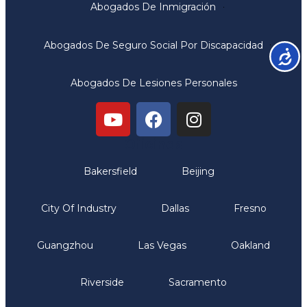
Abogados De Inmigración
Abogados De Seguro Social Por Discapacidad
Accesib
Abogados De Lesiones Personales
Oficinas
Bakersfield
Beijing
City Of Industry
Dallas
Fresno
Guangzhou
Las Vegas
Oakland
Riverside
Sacramento