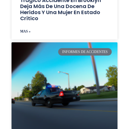
Trágico Accidente En Brooklyn
Deja Más De Una Docena De
Heridos Y Una Mujer En Estado
Crítico
MAS »
INFORMES DE ACCIDENTES