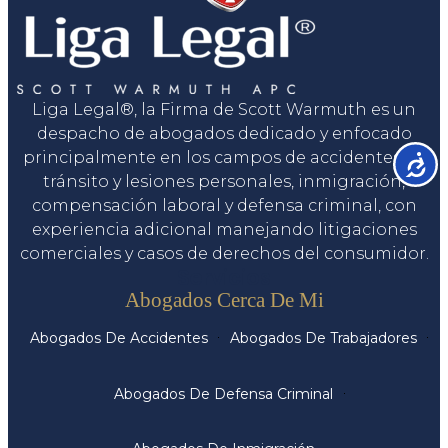
Liga Legal®, la Firma de Scott Warmuth es un
despacho de abogados dedicado y enfocado
principalmente en los campos de accidentes de
Accesib
tránsito y lesiones personales, inmigración,
compensación laboral y defensa criminal, con
experiencia adicional manejando litigaciones
comerciales y casos de derechos del consumidor.
Servicios
Abogados Cerca De Mi
Abogados De Accidentes
Abogados De Trabajadores
Abogados De Defensa Criminal