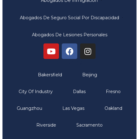
Abogados De Inmigración
Abogados De Seguro Social Por Discapacidad
Abogados De Lesiones Personales
Oficinas
Bakersfield
Beijing
City Of Industry
Dallas
Fresno
Guangzhou
Las Vegas
Oakland
Riverside
Sacramento