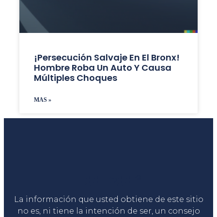
¡Persecución Salvaje En El Bronx!
Hombre Roba Un Auto Y Causa
Múltiples Choques
MAS »
Liga Legal®
La información que usted obtiene de este sitio
no es, ni tiene la intención de ser, un consejo