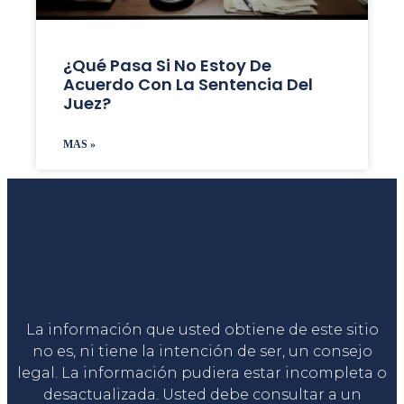
¿Qué Pasa Si No Estoy De
Acuerdo Con La Sentencia Del
Juez?
MAS »
Liga Legal®
La información que usted obtiene de este sitio
no es, ni tiene la intención de ser, un consejo
legal. La información pudiera estar incompleta o
desactualizada. Usted debe consultar a un