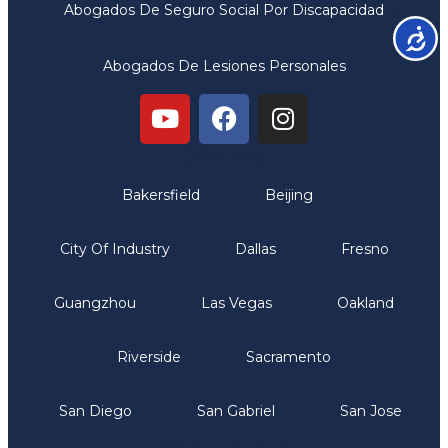
Abogados De Seguro Social Por Discapacidad
Accesib
Abogados De Lesiones Personales
Oficinas
Bakersfield
Beijing
City Of Industry
Dallas
Fresno
Guangzhou
Las Vegas
Oakland
Riverside
Sacramento
San Diego
San Gabriel
San Jose