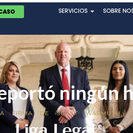
SERVICIOS
SOBRE NO
 CASO
eportó ningún 
LA FIRMA DE SCOTT WARMUTH