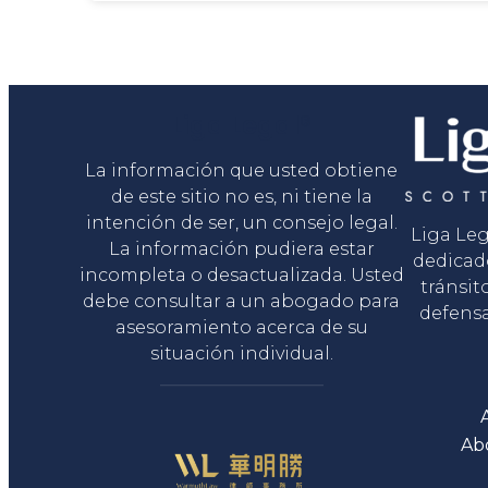
Liga Legal®
La información que usted obtiene
de este sitio no es, ni tiene la
intención de ser, un consejo legal.
Liga Le
La información pudiera estar
dedicad
incompleta o desactualizada. Usted
tránsit
debe consultar a un abogado para
defensa
asesoramiento acerca de su
situación individual.
Ab