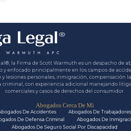
gal®, la Firma de Scott Warmuth es un despacho de 
o y enfocado principalmente en los campos de accid
o y lesiones personales, inmigración, compensación la
 criminal, con experiencia adicional manejando litig
comerciales y casos de derechos del consumidor.
Servicios
Abogados Cerca De Mi
Abogados De Accidentes
Abogados De Trabajadore
ogados De Defensa Criminal
Abogados De Inmigrac
Abogados De Seguro Social Por Discapacidad