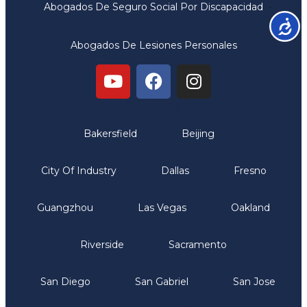
Abogados De Seguro Social Por Discapacidad
Accesib
Abogados De Lesiones Personales
Oficinas
Bakersfield
Beijing
City Of Industry
Dallas
Fresno
Guangzhou
Las Vegas
Oakland
Riverside
Sacramento
San Diego
San Gabriel
San Jose