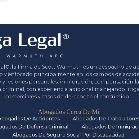
gal®, la Firma de Scott Warmuth es un despacho de 
o y enfocado principalmente en los campos de accid
o y lesiones personales, inmigración, compensación la
 criminal, con experiencia adicional manejando litig
comerciales y casos de derechos del consumidor.
Servicios
Abogados Cerca De Mi
Abogados De Accidentes
Abogados De Trabajadore
ogados De Defensa Criminal
Abogados De Inmigrac
Abogados De Seguro Social Por Discapacidad