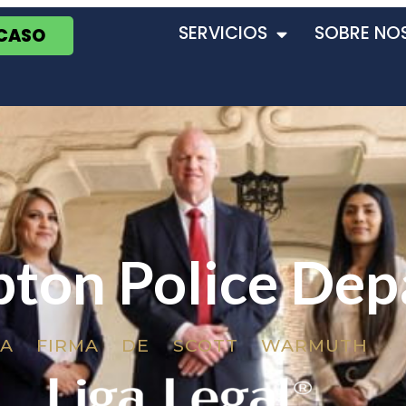
SERVICIOS
SOBRE NO
 CASO
ton Police Dep
LA FIRMA DE SCOTT WARMUTH