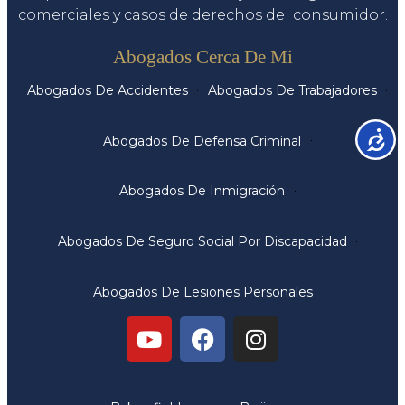
comerciales y casos de derechos del consumidor.
Servicios
Abogados Cerca De Mi
Abogados De Accidentes
Abogados De Trabajadores
Accesib
Abogados De Defensa Criminal
Abogados De Inmigración
Abogados De Seguro Social Por Discapacidad
Abogados De Lesiones Personales
Oficinas