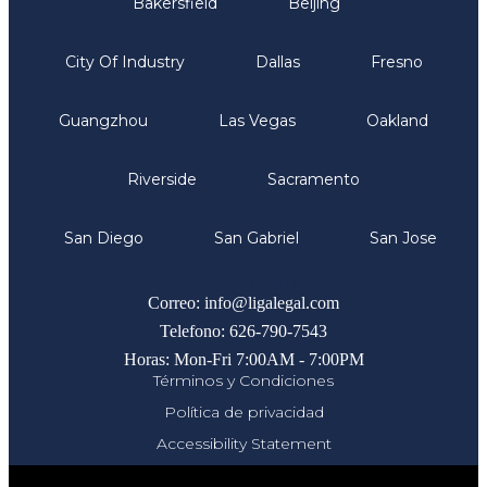
Bakersfield
Beijing
City Of Industry
Dallas
Fresno
Guangzhou
Las Vegas
Oakland
Riverside
Sacramento
San Diego
San Gabriel
San Jose
Comunicate
Correo: info@ligalegal.com
Telefono: 626-790-7543
Horas: Mon-Fri 7:00AM - 7:00PM
Términos y Condiciones
Política de privacidad
Accessibility Statement