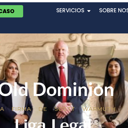
SERVICIOS
SOBRE NO
 CASO
Old Dominion
LA FIRMA DE SCOTT WARMUTH