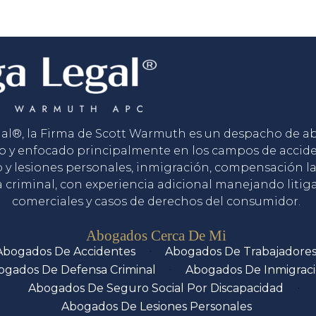
gal®, la Firma de Scott Warmuth es un despacho de 
o y enfocado principalmente en los campos de accid
o y lesiones personales, inmigración, compensación la
 criminal, con experiencia adicional manejando litig
comerciales y casos de derechos del consumidor.
Servicios
Abogados Cerca De Mi
Abogados De Accidentes
Abogados De Trabajadore
ogados De Defensa Criminal
Abogados De Inmigrac
Abogados De Seguro Social Por Discapacidad
Abogados De Lesiones Personales