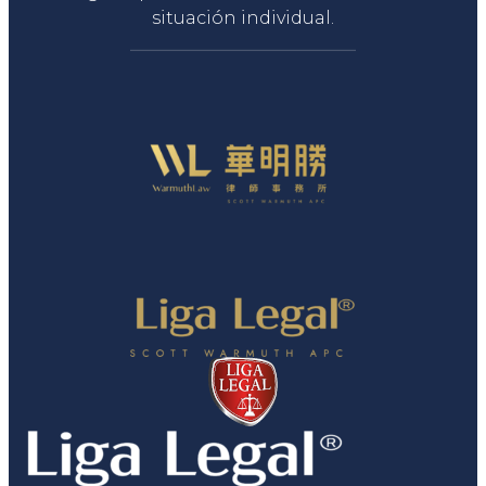
situación individual.