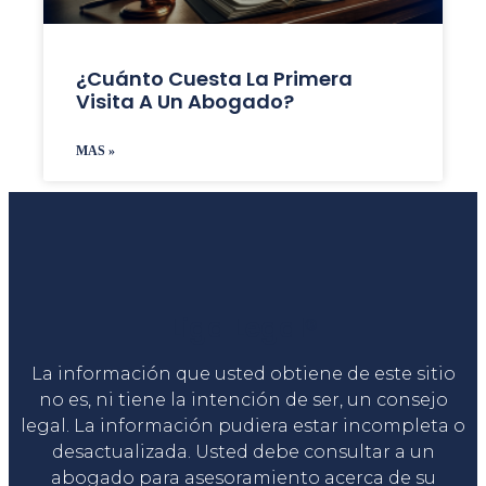
¿Cuánto Cuesta La Primera
Visita A Un Abogado?
MAS »
Liga Legal®
La información que usted obtiene de este sitio
no es, ni tiene la intención de ser, un consejo
legal. La información pudiera estar incompleta o
desactualizada. Usted debe consultar a un
abogado para asesoramiento acerca de su