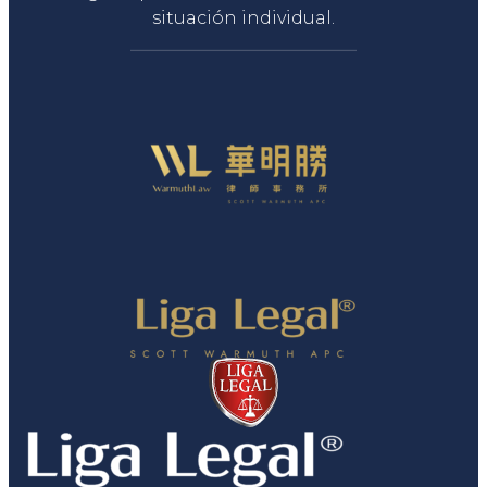
situación individual.