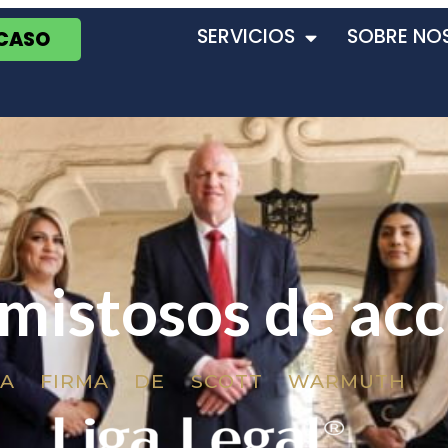
SERVICIOS
SOBRE NO
 CASO
amistosos de ac
LA FIRMA DE SCOTT WARMUTH