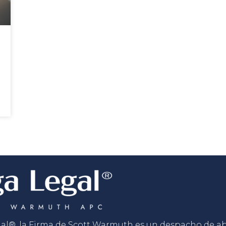
gal®, la Firma de Scott Warmuth es un despacho de 