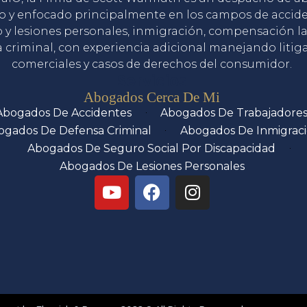
o y enfocado principalmente en los campos de accid
o y lesiones personales, inmigración, compensación la
 criminal, con experiencia adicional manejando litig
comerciales y casos de derechos del consumidor.
Servicios
Abogados Cerca De Mi
Abogados De Accidentes
Abogados De Trabajadore
ogados De Defensa Criminal
Abogados De Inmigrac
Abogados De Seguro Social Por Discapacidad
Abogados De Lesiones Personales