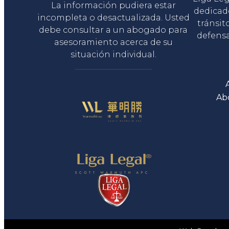
La información pudiera estar
dedicad
incompleta o desactualizada. Usted
tránsit
debe consultar a un abogado para
defensa
asesoramiento acerca de su
situación individual.
Ab