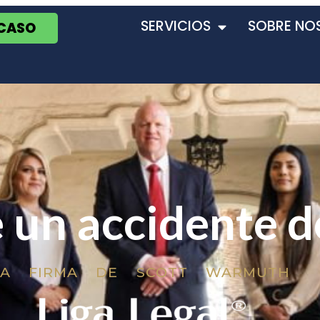
SERVICIOS
SOBRE NO
 CASO
e un accidente 
LA FIRMA DE SCOTT WARMUTH