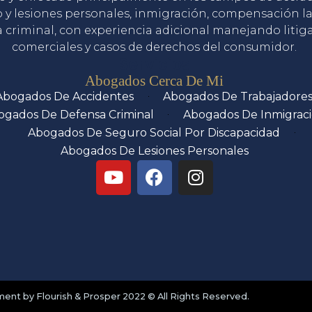
o y lesiones personales, inmigración, compensación la
 criminal, con experiencia adicional manejando litig
comerciales y casos de derechos del consumidor.
Servicios
Abogados Cerca De Mi
Abogados De Accidentes
Abogados De Trabajadore
ogados De Defensa Criminal
Abogados De Inmigrac
Abogados De Seguro Social Por Discapacidad
Abogados De Lesiones Personales
nt by Flourish & Prosper 2022 © All Rights Reserved.