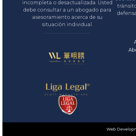
incompleta o desactualizada. Usted
tránsit
debe consultar a un abogado para
defensa
asesoramiento acerca de su
situación individual.
Ab
Web Developme