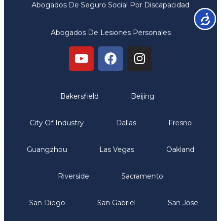
Abogados De Seguro Social Por Discapacidad
Accesib
Abogados De Lesiones Personales
Oficinas
Bakersfield
Beijing
City Of Industry
Dallas
Fresno
Guangzhou
Las Vegas
Oakland
Riverside
Sacramento
San Diego
San Gabriel
San Jose