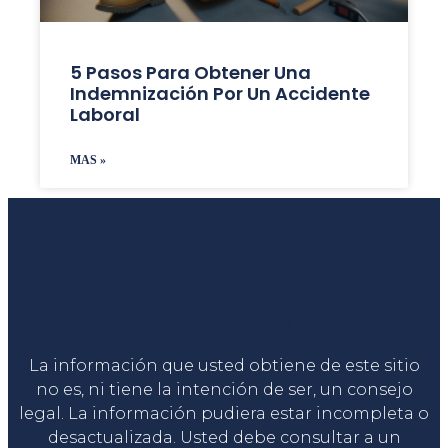
5 Pasos Para Obtener Una
Indemnización Por Un Accidente
Laboral
MAS »
Liga Legal®
La información que usted obtiene de este sitio
no es, ni tiene la intención de ser, un consejo
legal. La información pudiera estar incompleta o
desactualizada. Usted debe consultar a un