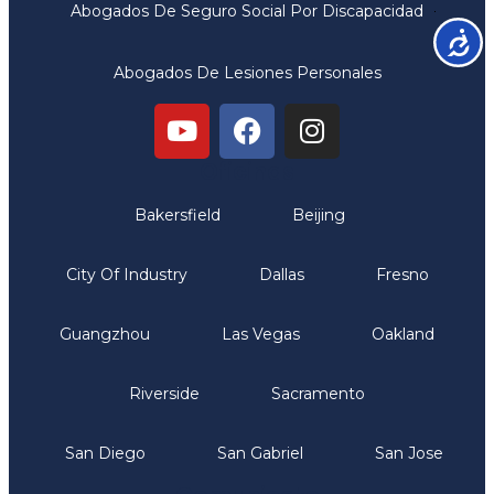
Abogados De Seguro Social Por Discapacidad
Accesib
Abogados De Lesiones Personales
Oficinas
Bakersfield
Beijing
City Of Industry
Dallas
Fresno
Guangzhou
Las Vegas
Oakland
Riverside
Sacramento
San Diego
San Gabriel
San Jose