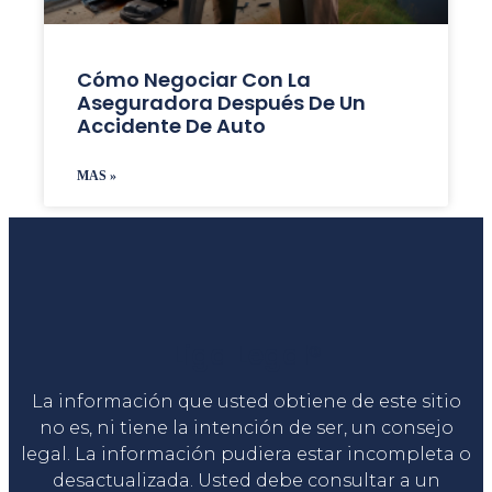
Cómo Negociar Con La
Aseguradora Después De Un
Accidente De Auto
MAS »
Liga Legal®
La información que usted obtiene de este sitio
no es, ni tiene la intención de ser, un consejo
legal. La información pudiera estar incompleta o
desactualizada. Usted debe consultar a un