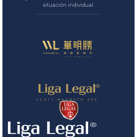
situación individual.