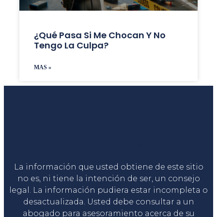
¿Qué Pasa Si Me Chocan Y No
Tengo La Culpa?
MAS »
Liga Legal®
La información que usted obtiene de este sitio
no es, ni tiene la intención de ser, un consejo
legal. La información pudiera estar incompleta o
desactualizada. Usted debe consultar a un
abogado para asesoramiento acerca de su