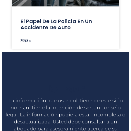
El Papel De La Policía En Un
Accidente De Auto
MAS »
Liga Legal®
La información que usted obtiene de este sitio
no es, ni tiene la intención de ser, un consejo
legal. La información pudiera estar incompleta o
desactualizada. Usted debe consultar a un
abogado para asesoramiento acerca de su