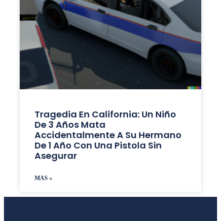
Tragedia En California: Un Niño
De 3 Años Mata
Accidentalmente A Su Hermano
De 1 Año Con Una Pistola Sin
Asegurar
MAS »