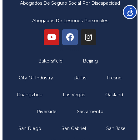
Abogados De Seguro Social Por Discapacidad
Accesib
Abogados De Lesiones Personales
Oficinas
Bakersfield
Beijing
City Of Industry
Dallas
Fresno
Guangzhou
Las Vegas
Oakland
Riverside
Sacramento
San Diego
San Gabriel
San Jose