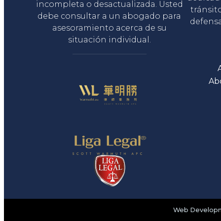
incompleta o desactualizada. Usted
tránsit
debe consultar a un abogado para
defensa
asesoramiento acerca de su
situación individual.
Ab
Web Developme