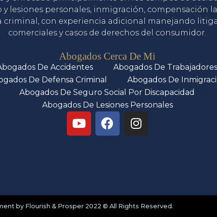
o y lesiones personales, inmigración, compensación la
 criminal, con experiencia adicional manejando litig
comerciales y casos de derechos del consumidor.
Servicios
Abogados Cerca De Mi
Abogados De Accidentes
Abogados De Trabajadore
ogados De Defensa Criminal
Abogados De Inmigrac
Abogados De Seguro Social Por Discapacidad
Abogados De Lesiones Personales
nt by Flourish & Prosper 2022 © All Rights Reserved.