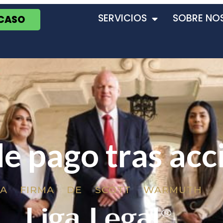
SERVICIOS
SOBRE NO
 CASO
de pago tras acc
LA FIRMA DE SCOTT WARMUTH