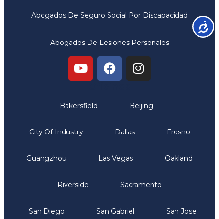
Abogados De Seguro Social Por Discapacidad
Accesib
Abogados De Lesiones Personales
Oficinas
Bakersfield
Beijing
City Of Industry
Dallas
Fresno
Guangzhou
Las Vegas
Oakland
Riverside
Sacramento
San Diego
San Gabriel
San Jose