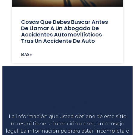
Cosas Que Debes Buscar Antes
De Llamar A Un Abogado De
Accidentes Automovilísticos
Tras Un Accidente De Auto
MAS »
Liga Legal®
La información que usted obtiene de este sitio
no es, ni tiene la intención de ser, un consejo
legal. La información pudiera estar incompleta o