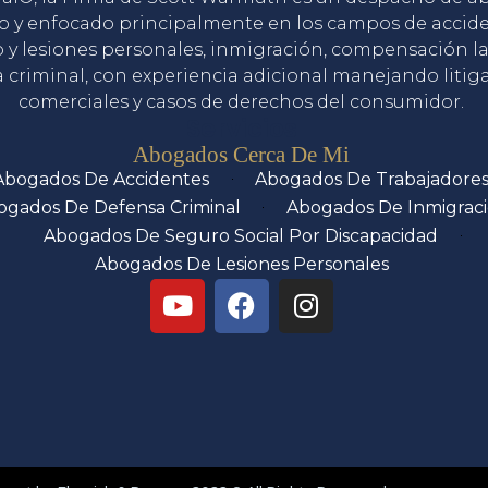
o y enfocado principalmente en los campos de accid
o y lesiones personales, inmigración, compensación la
 criminal, con experiencia adicional manejando litig
comerciales y casos de derechos del consumidor.
Servicios
Abogados Cerca De Mi
Abogados De Accidentes
Abogados De Trabajadore
ogados De Defensa Criminal
Abogados De Inmigrac
Abogados De Seguro Social Por Discapacidad
Abogados De Lesiones Personales