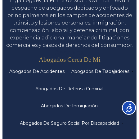
Liga Legal®, la Firma de Scott Warmuth es un
despacho de abogados dedicado y enfocado
principalmente en los campos de accidentes de
tránsito y lesiones personales, inmigración,
compensación laboral y defensa criminal, con
experiencia adicional manejando litigaciones
comerciales y casos de derechos del consumidor.
Servicios
Abogados Cerca De Mi
Abogados De Accidentes
Abogados De Trabajadores
Abogados De Defensa Criminal
Abogados De Inmigración
Accesib
Abogados De Seguro Social Por Discapacidad