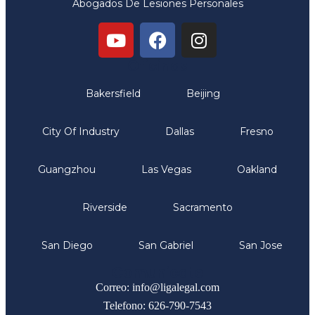
Abogados De Lesiones Personales
Oficinas
Bakersfield
Beijing
City Of Industry
Dallas
Fresno
Guangzhou
Las Vegas
Oakland
Riverside
Sacramento
San Diego
San Gabriel
San Jose
Comunicate
Correo: info@ligalegal.com
Telefono: 626-790-7543