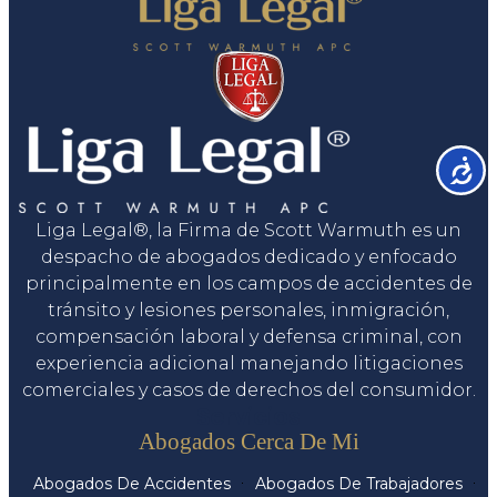
Accesib
Liga Legal®, la Firma de Scott Warmuth es un
despacho de abogados dedicado y enfocado
principalmente en los campos de accidentes de
tránsito y lesiones personales, inmigración,
compensación laboral y defensa criminal, con
experiencia adicional manejando litigaciones
comerciales y casos de derechos del consumidor.
Servicios
Abogados Cerca De Mi
Abogados De Accidentes
Abogados De Trabajadores