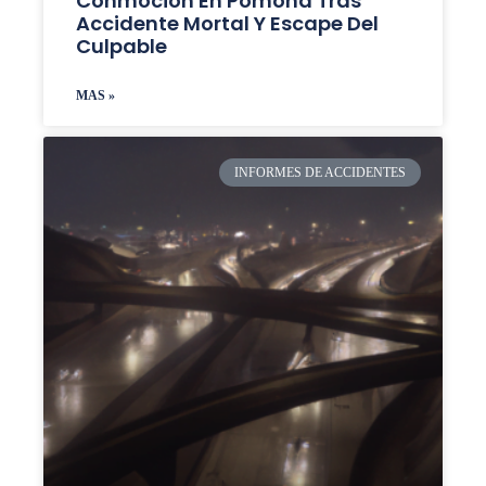
Conmoción En Pomona Tras
Accidente Mortal Y Escape Del
Culpable
MAS »
INFORMES DE ACCIDENTES