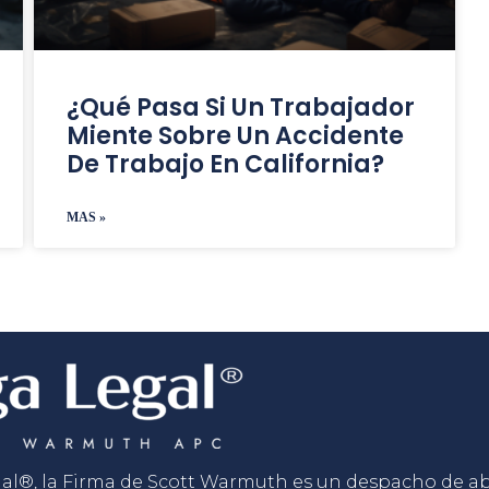
¿Qué Pasa Si Un Trabajador
Miente Sobre Un Accidente
De Trabajo En California?
MAS »
gal®, la Firma de Scott Warmuth es un despacho de 