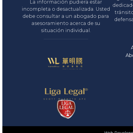
La información pudiera estar
dedicad
incompleta o desactualizada. Usted
tránsit
debe consultar a un abogado para
defensa
asesoramiento acerca de su
situación individual.
Ab
Web Developme