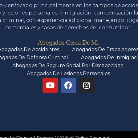
o y enfocado principalmente en los campos de accid
o y lesiones personales, inmigración, compensación la
 criminal, con experiencia adicional manejando litig
comerciales y casos de derechos del consumidor.
Servicios
Abogados Cerca De Mi
Abogados De Accidentes
Abogados De Trabajadore
ogados De Defensa Criminal
Abogados De Inmigrac
Abogados De Seguro Social Por Discapacidad
Abogados De Lesiones Personales
nt by Flourish & Prosper 2022 © All Rights Reserved.