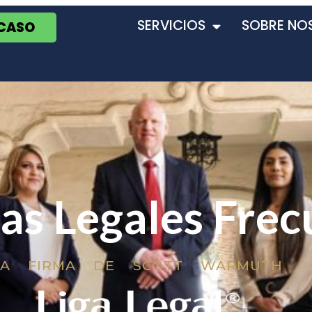
SERVICIOS
SOBRE NO
 CASO
as Legales Frec
LA FIRMA DE SCOTT WARMUTH