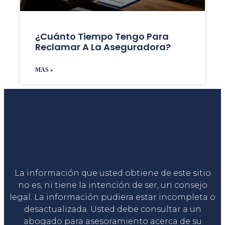
¿Cuánto Tiempo Tengo Para
Reclamar A La Aseguradora?
MAS »
Liga Legal®
La información que usted obtiene de este sitio
no es, ni tiene la intención de ser, un consejo
legal. La información pudiera estar incompleta o
desactualizada. Usted debe consultar a un
abogado para asesoramiento acerca de su