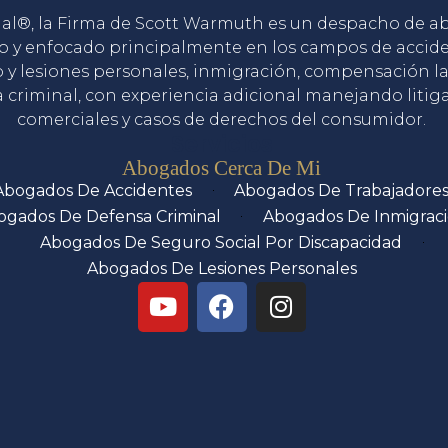
gal®, la Firma de Scott Warmuth es un despacho de 
o y enfocado principalmente en los campos de accid
o y lesiones personales, inmigración, compensación la
 criminal, con experiencia adicional manejando litig
comerciales y casos de derechos del consumidor.
Servicios
Abogados Cerca De Mi
Abogados De Accidentes
Abogados De Trabajadore
ogados De Defensa Criminal
Abogados De Inmigrac
Abogados De Seguro Social Por Discapacidad
Abogados De Lesiones Personales