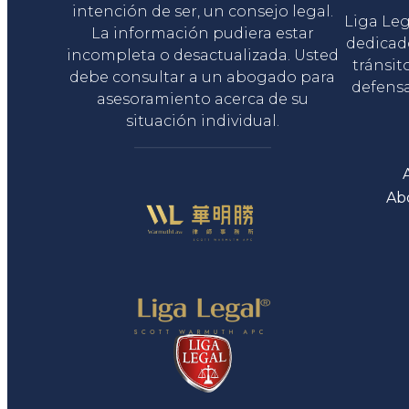
intención de ser, un consejo legal.
Liga Le
La información pudiera estar
dedicad
incompleta o desactualizada. Usted
tránsit
debe consultar a un abogado para
defensa
asesoramiento acerca de su
situación individual.
Ab