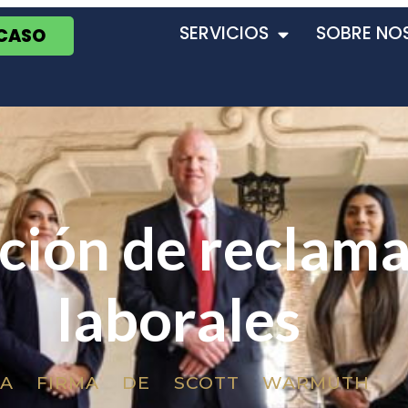
SERVICIOS
SOBRE NO
 CASO
ción de reclam
laborales
LA FIRMA DE SCOTT WARMUTH