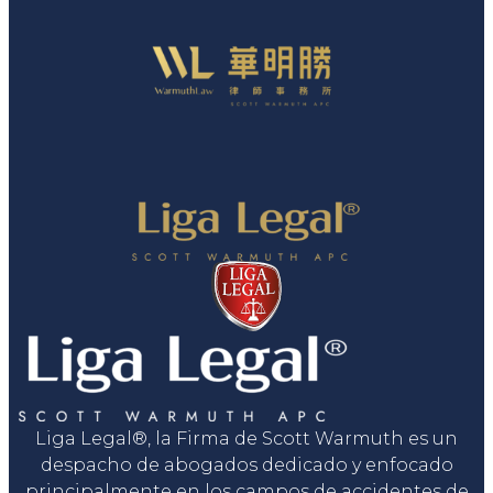
Liga Legal®, la Firma de Scott Warmuth es un
despacho de abogados dedicado y enfocado
principalmente en los campos de accidentes de