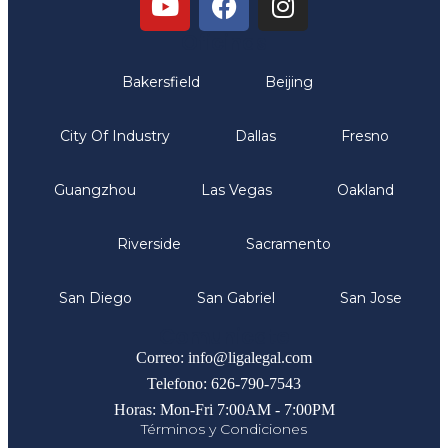
Oficinas
Bakersfield
Beijing
City Of Industry
Dallas
Fresno
Guangzhou
Las Vegas
Oakland
Riverside
Sacramento
San Diego
San Gabriel
San Jose
Comunicate
Correo: info@ligalegal.com
Telefono: 626-790-7543
Horas: Mon-Fri 7:00AM - 7:00PM
Términos y Condiciones