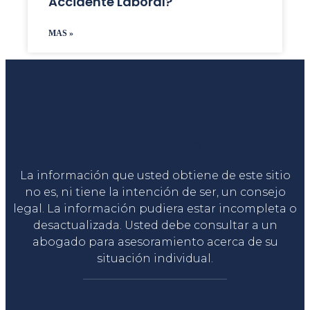
Accidente Laboral?
MAS »
Liga Legal®
La información que usted obtiene de este sitio
no es, ni tiene la intención de ser, un consejo
legal. La información pudiera estar incompleta o
desactualizada. Usted debe consultar a un
abogado para asesoramiento acerca de su
situación individual.