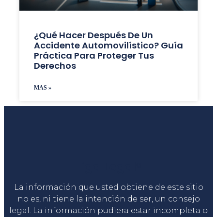
¿Qué Hacer Después De Un
Accidente Automovilístico? Guía
Práctica Para Proteger Tus
Derechos
MAS »
Liga Legal®
La información que usted obtiene de este sitio
no es, ni tiene la intención de ser, un consejo
legal. La información pudiera estar incompleta o