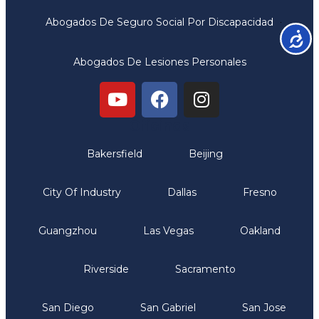
Abogados De Seguro Social Por Discapacidad
Accesib
Abogados De Lesiones Personales
Oficinas
Bakersfield
Beijing
City Of Industry
Dallas
Fresno
Guangzhou
Las Vegas
Oakland
Riverside
Sacramento
San Diego
San Gabriel
San Jose