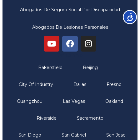
Abogados De Seguro Social Por Discapacidad
Accesib
Abogados De Lesiones Personales
Oficinas
Bakersfield
Beijing
City Of Industry
Dallas
Fresno
Guangzhou
Las Vegas
Oakland
Riverside
Sacramento
San Diego
San Gabriel
San Jose