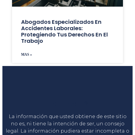
Abogados Especializados En
Accidentes Laborales:
Protegiendo Tus Derechos En El
Trabajo
MAS »
Liga Legal®
La información que usted obtiene de este sitio
no es, ni tiene la intención de ser, un consejo
legal. La información pudiera estar incompleta o