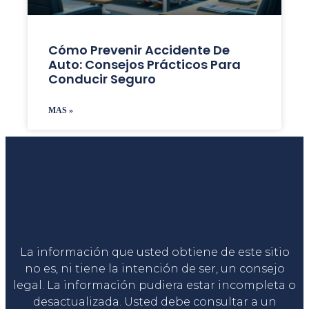
Cómo Prevenir Accidente De
Auto: Consejos Prácticos Para
Conducir Seguro
MAS »
Liga Legal®
La información que usted obtiene de este sitio
no es, ni tiene la intención de ser, un consejo
legal. La información pudiera estar incompleta o
desactualizada. Usted debe consultar a un