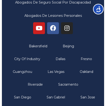
Abogados De Seguro Social Por Discapacidad
Accesib
Abogados De Lesiones Personales
Oficinas
Bakersfield
Beijing
City Of Industry
Dallas
Fresno
Guangzhou
Las Vegas
Oakland
Riverside
Sacramento
San Diego
San Gabriel
San Jose