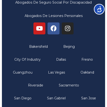
Abogados De Seguro Social Por Discapacidad
Accesib
Abogados De Lesiones Personales
Oficinas
Bakersfield
Beijing
City Of Industry
Dallas
Fresno
Guangzhou
Las Vegas
Oakland
Riverside
Sacramento
San Diego
San Gabriel
San Jose