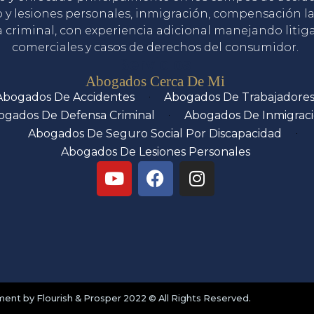
o y lesiones personales, inmigración, compensación la
 criminal, con experiencia adicional manejando litig
comerciales y casos de derechos del consumidor.
Servicios
Abogados Cerca De Mi
Abogados De Accidentes
Abogados De Trabajadore
ogados De Defensa Criminal
Abogados De Inmigrac
Abogados De Seguro Social Por Discapacidad
Abogados De Lesiones Personales
nt by Flourish & Prosper 2022 © All Rights Reserved.