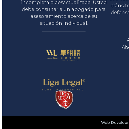
incompleta o desactualizada. Usted
tránsit
debe consultar a un abogado para
defensa
asesoramiento acerca de su
situación individual.
Ab
Web Developme