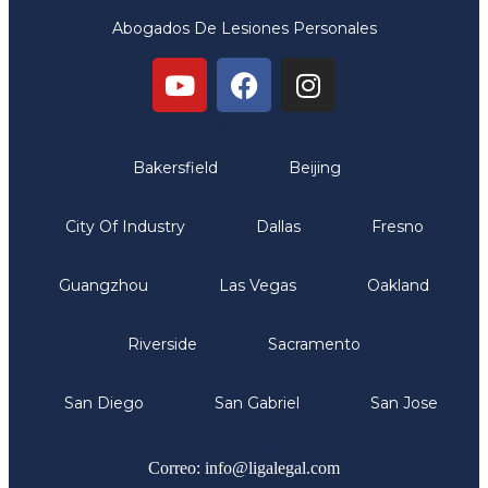
Abogados De Lesiones Personales
Oficinas
Bakersfield
Beijing
City Of Industry
Dallas
Fresno
Guangzhou
Las Vegas
Oakland
Riverside
Sacramento
San Diego
San Gabriel
San Jose
Comunicate
Correo: info@ligalegal.com