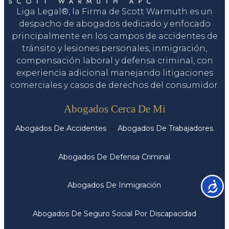
Liga Legal®, la Firma de Scott Warmuth es un
despacho de abogados dedicado y enfocado
principalmente en los campos de accidentes de
tránsito y lesiones personales, inmigración,
compensación laboral y defensa criminal, con
experiencia adicional manejando litigaciones
comerciales y casos de derechos del consumidor.
Servicios
Abogados Cerca De Mi
Abogados De Accidentes
Abogados De Trabajadores
Abogados De Defensa Criminal
Accesib
Abogados De Inmigración
Abogados De Seguro Social Por Discapacidad