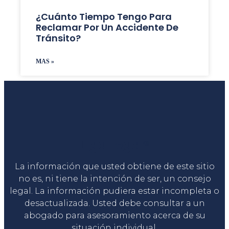
¿Cuánto Tiempo Tengo Para
Reclamar Por Un Accidente De
Tránsito?
MAS »
Liga Legal®
La información que usted obtiene de este sitio
no es, ni tiene la intención de ser, un consejo
legal. La información pudiera estar incompleta o
desactualizada. Usted debe consultar a un
abogado para asesoramiento acerca de su
situación individual.