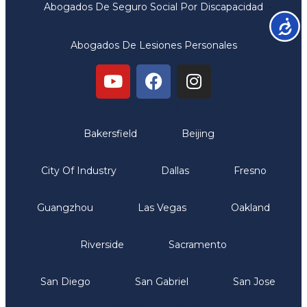
Abogados De Seguro Social Por Discapacidad
Accesib
Abogados De Lesiones Personales
Oficinas
Bakersfield
Beijing
City Of Industry
Dallas
Fresno
Guangzhou
Las Vegas
Oakland
Riverside
Sacramento
San Diego
San Gabriel
San Jose