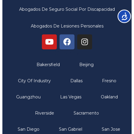
Abogados De Seguro Social Por Discapacidad
Accesib
Abogados De Lesiones Personales
Oficinas
Bakersfield
Beijing
City Of Industry
Dallas
Fresno
Guangzhou
Las Vegas
Oakland
Riverside
Sacramento
San Diego
San Gabriel
San Jose