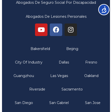
Abogados De Seguro Social Por Discapacidad
Accesib
Abogados De Lesiones Personales
Oficinas
Bakersfield
Beijing
City Of Industry
Dallas
Fresno
Guangzhou
Las Vegas
Oakland
Riverside
Sacramento
San Diego
San Gabriel
San Jose