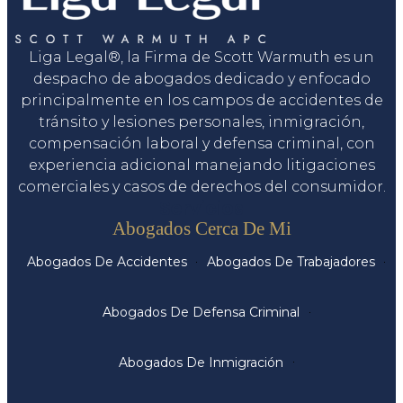
Liga Legal®, la Firma de Scott Warmuth es un
despacho de abogados dedicado y enfocado
principalmente en los campos de accidentes de
tránsito y lesiones personales, inmigración,
compensación laboral y defensa criminal, con
experiencia adicional manejando litigaciones
comerciales y casos de derechos del consumidor.
Servicios
Abogados Cerca De Mi
Abogados De Accidentes
Abogados De Trabajadores
Abogados De Defensa Criminal
Abogados De Inmigración