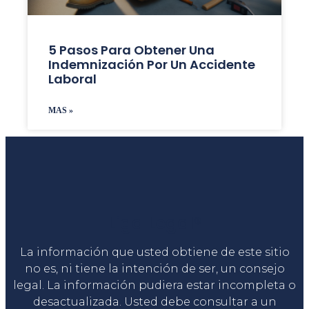
5 Pasos Para Obtener Una
Indemnización Por Un Accidente
Laboral
MAS »
Liga Legal®
La información que usted obtiene de este sitio
no es, ni tiene la intención de ser, un consejo
legal. La información pudiera estar incompleta o
desactualizada. Usted debe consultar a un