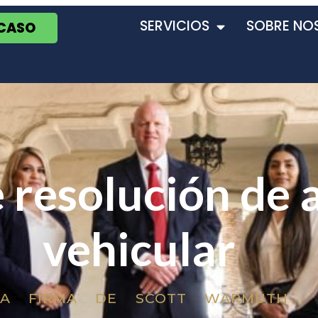
SERVICIOS
SOBRE NO
 CASO
 resolución de 
vehicular
LA FIRMA DE SCOTT WARMUTH