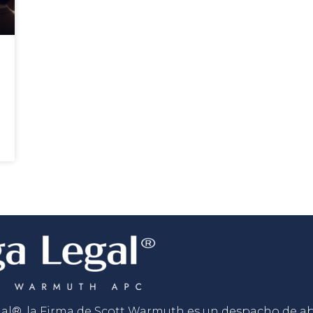
gal®, la Firma de Scott Warmuth es un despacho de 