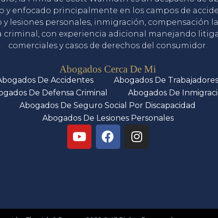
o y enfocado principalmente en los campos de accid
o y lesiones personales, inmigración, compensación la
 criminal, con experiencia adicional manejando litig
comerciales y casos de derechos del consumidor.
Servicios
Abogados Cerca De Mi
Abogados De Accidentes
Abogados De Trabajadore
ogados De Defensa Criminal
Abogados De Inmigrac
Abogados De Seguro Social Por Discapacidad
Abogados De Lesiones Personales