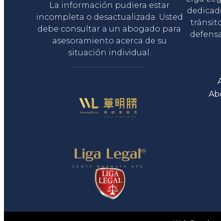
La información pudiera estar
dedicad
incompleta o desactualizada. Usted
tránsit
debe consultar a un abogado para
defensa
asesoramiento acerca de su
situación individual.
Ab