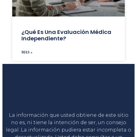
¿Qué Es Una Evaluación Médica
Independiente?
MAS »
Liga Legal®
La información que usted obtiene de este sitio
no es, ni tiene la intención de ser, un consejo
legal. La información pudiera estar incompleta o