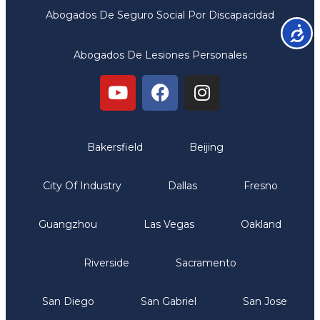
Abogados De Seguro Social Por Discapacidad
Accesib
Abogados De Lesiones Personales
Oficinas
Bakersfield
Beijing
City Of Industry
Dallas
Fresno
Guangzhou
Las Vegas
Oakland
Riverside
Sacramento
San Diego
San Gabriel
San Jose