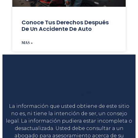
Conoce Tus Derechos Después
De Un Accidente De Auto
MAS »
Liga Legal®
La información que usted obtiene de este sitio
no es, ni tiene la intención de ser, un consejo
legal. La información pudiera estar incompleta o
desactualizada. Usted debe consultar a un
abogado para asesoramiento acerca de su