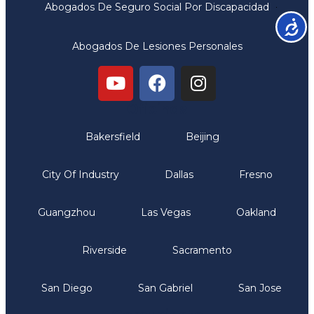
Abogados De Seguro Social Por Discapacidad
Accesib
Abogados De Lesiones Personales
Oficinas
Bakersfield
Beijing
City Of Industry
Dallas
Fresno
Guangzhou
Las Vegas
Oakland
Riverside
Sacramento
San Diego
San Gabriel
San Jose