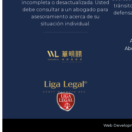
incompleta o desactualizada. Usted
tránsit
debe consultar a un abogado para
defensa
asesoramiento acerca de su
situación individual.
Ab
Web Developme