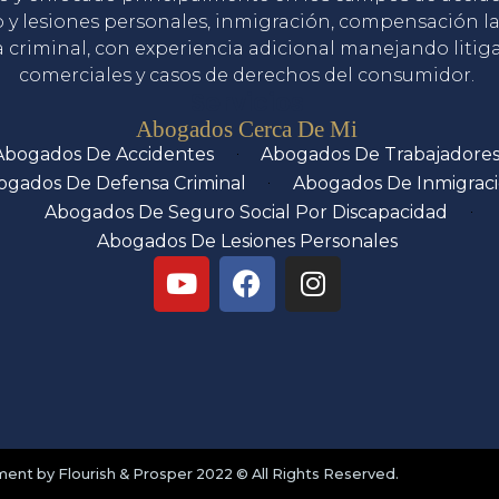
o y lesiones personales, inmigración, compensación la
 criminal, con experiencia adicional manejando litig
comerciales y casos de derechos del consumidor.
Servicios
Abogados Cerca De Mi
Abogados De Accidentes
Abogados De Trabajadore
ogados De Defensa Criminal
Abogados De Inmigrac
Abogados De Seguro Social Por Discapacidad
Abogados De Lesiones Personales
nt by Flourish & Prosper 2022 © All Rights Reserved.