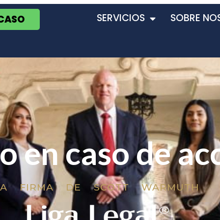
SERVICIOS
SOBRE NO
 CASO
o en caso de ac
LA FIRMA DE SCOTT WARMUTH