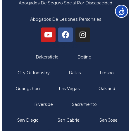
Abogados De Seguro Social Por Discapacidad
Accesib
Abogados De Lesiones Personales
Oficinas
Bakersfield
Beijing
City Of Industry
Dallas
Fresno
Guangzhou
Las Vegas
Oakland
Riverside
Sacramento
San Diego
San Gabriel
San Jose