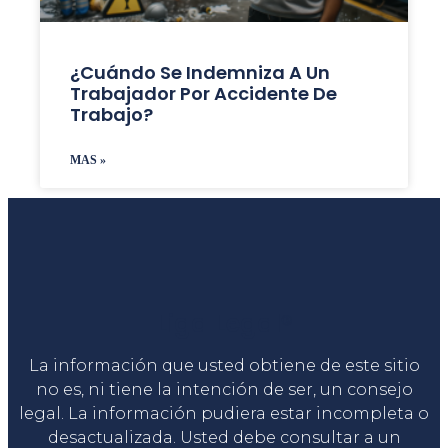
¿Cuándo Se Indemniza A Un
Trabajador Por Accidente De
Trabajo?
MAS »
Liga Legal®
La información que usted obtiene de este sitio
no es, ni tiene la intención de ser, un consejo
legal. La información pudiera estar incompleta o
desactualizada. Usted debe consultar a un