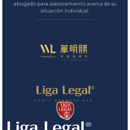
abogado para asesoramiento acerca de su
situación individual.