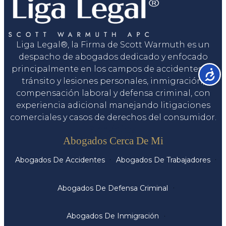
Liga Legal®, la Firma de Scott Warmuth es un
despacho de abogados dedicado y enfocado
principalmente en los campos de accidentes de
Accesib
tránsito y lesiones personales, inmigración,
compensación laboral y defensa criminal, con
experiencia adicional manejando litigaciones
comerciales y casos de derechos del consumidor.
Servicios
Abogados Cerca De Mi
Abogados De Accidentes
Abogados De Trabajadores
Abogados De Defensa Criminal
Abogados De Inmigración