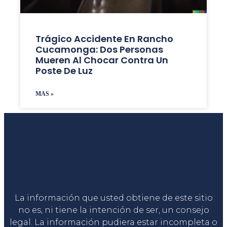
Trágico Accidente En Rancho
Cucamonga: Dos Personas
Mueren Al Chocar Contra Un
Poste De Luz
MAS »
Liga Legal®
La información que usted obtiene de este sitio
no es, ni tiene la intención de ser, un consejo
legal. La información pudiera estar incompleta o