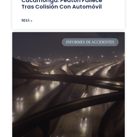
Cucamonga: Peatón Fallece
Tras Colisión Con Automóvil
MAS »
INFORMES DE ACCIDENTES