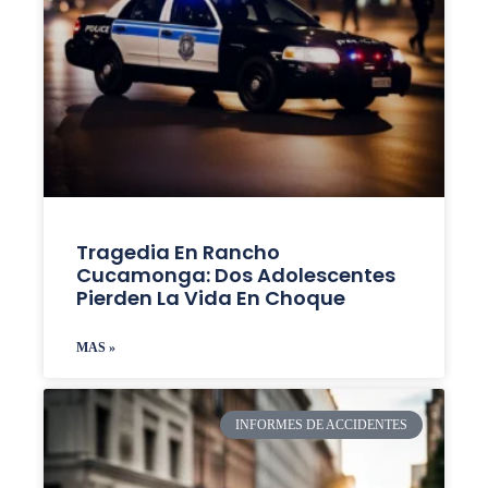
Tragedia En Rancho
Cucamonga: Dos Adolescentes
Pierden La Vida En Choque
MAS »
INFORMES DE ACCIDENTES