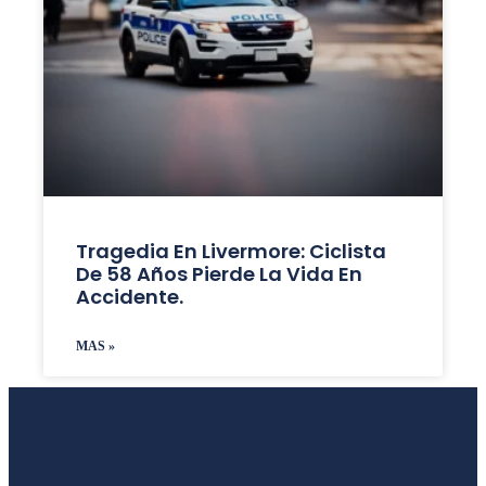
Tragedia En Livermore: Ciclista
De 58 Años Pierde La Vida En
Accidente.
MAS »