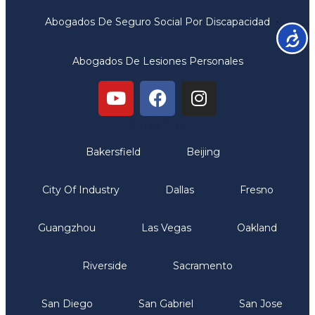
Abogados De Seguro Social Por Discapacidad
Accesib
Abogados De Lesiones Personales
Oficinas
Bakersfield
Beijing
City Of Industry
Dallas
Fresno
Guangzhou
Las Vegas
Oakland
Riverside
Sacramento
San Diego
San Gabriel
San Jose