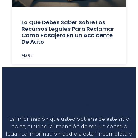
Lo Que Debes Saber Sobre Los
Recursos Legales Para Reclamar
Como Pasajero En Un Accidente
De Auto
MAS »
Liga Legal®
La información que usted obtiene de este sitio
no es, ni tiene la intención de ser, un consejo
legal. La información pudiera estar incompleta o